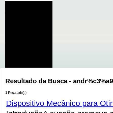
Resultado da Busca - andr%c3%a
1
Resultado(s)
Dispositivo Mecânico para Oti