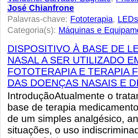
José Chianfrone
Palavras-chave:
Fototerapia
,
LED
Categoria(s):
Máquinas e Equipam
DISPOSITIVO À BASE DE L
NASAL A SER UTILIZADO 
FOTOTERAPIA E TERAPIA
DAS DOENÇAS NASAIS E D
IntroduçãoAtualmente o trata
base de terapia medicamento
de um simples analgésico, an
situações, o uso indiscrimina