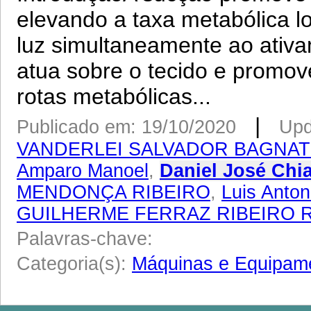
elevando a taxa metabólica 
luz simultaneamente ao ativ
atua sobre o tecido e promove
rotas metabólicas...
|
Publicado em: 19/10/2020
Upd
VANDERLEI SALVADOR BAGNA
Amparo Manoel
,
Daniel José Chi
MENDONÇA RIBEIRO
,
Luis Anton
GUILHERME FERRAZ RIBEIRO 
Palavras-chave:
Categoria(s):
Máquinas e Equipam