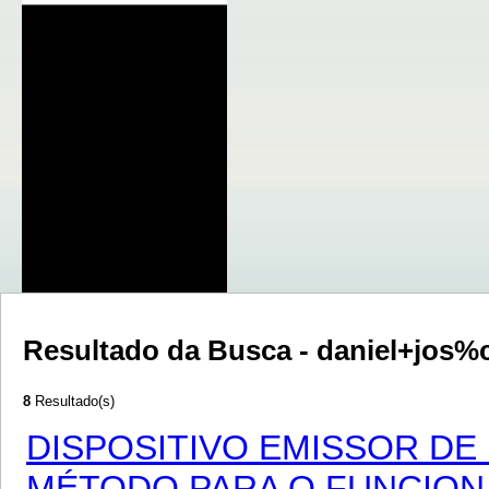
Resultado da Busca - daniel+jos
8
Resultado(s)
DISPOSITIVO EMISSOR DE
MÉTODO PARA O FUNCION