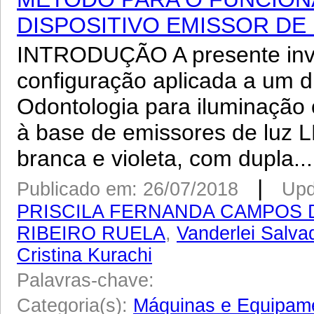
DISPOSITIVO EMISSOR DE
INTRODUÇÃO A presente inve
configuração aplicada a um d
Odontologia para iluminação 
à base de emissores de luz 
branca e violeta, com dupla...
|
Publicado em: 26/07/2018
Upd
PRISCILA FERNANDA CAMPOS 
RIBEIRO RUELA
,
Vanderlei Salva
Cristina Kurachi
Palavras-chave:
Categoria(s):
Máquinas e Equipam