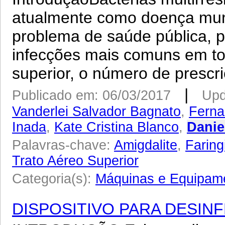
atualmente como doença mun
problema de saúde pública, p
infecções mais comuns em tod
superior, o número de prescri
|
Publicado em: 06/03/2017
Upd
Vanderlei Salvador Bagnato
,
Ferna
Inada
,
Kate Cristina Blanco
,
Danie
Palavras-chave:
Amigdalite
,
Faring
Trato Aéreo Superior
Categoria(s):
Máquinas e Equipam
DISPOSITIVO PARA DESIN