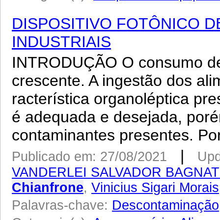
DISPOSITIVO FOTÔNICO 
INDUSTRIAIS
INTRODUÇÃO O consumo de a
crescente. A ingestão dos al
racterística organoléptica p
é adequada e desejada, poré
contaminantes presentes. Por
|
Publicado em: 27/08/2021
Upd
VANDERLEI SALVADOR BAGNA
Chianfrone
,
Vinicius Sigari Morais
Palavras-chave:
Descontaminação