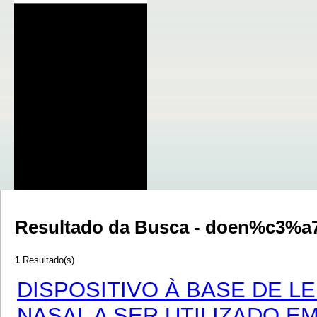
Resultado da Busca - doen%c3%a
1
Resultado(s)
DISPOSITIVO À BASE DE L
NASAL A SER UTILIZADO 