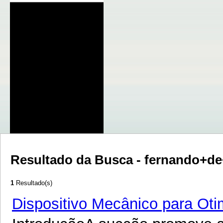
Resultado da Busca - fernando+
1
Resultado(s)
Dispositivo Mecânico para Oti