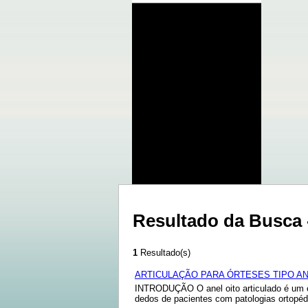
Resultado da Busca
1
Resultado(s)
ARTICULAÇÃO PARA ÓRTESES TIPO AN
INTRODUÇÃO O anel oito articulado é um e
dedos de pacientes com patologias ortopédi