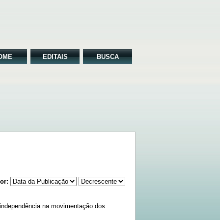
OME
EDITAIS
BUSCA
or:
a independência na movimentação dos