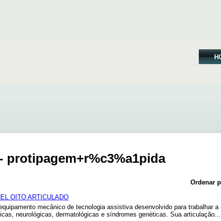
H
 - protipagem+r%c3%a1pida
Ordenar p
EL OITO ARTICULADO
quipamento mecânico de tecnologia assistiva desenvolvido para trabalhar 
cas, neurológicas, dermatológicas e síndromes genéticas. Sua articulação...