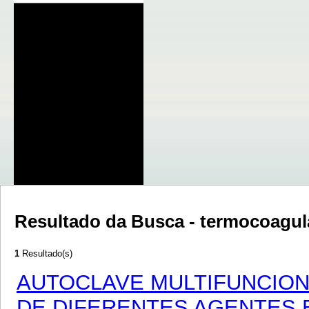
Resultado da Busca - termocoa
1
Resultado(s)
AUTOCLAVE MULTIFUNCION
DE DIFERENTES AGENTES 