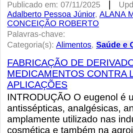
|
Publicado em: 07/11/2025
Upd
Adalberto Pessoa Júnior
,
ALANA 
CONCEIÇÃO ROBERTO
Palavras-chave:
Categoria(s):
Alimentos
,
Saúde e 
FABRICAÇÃO DE DERIVAD
MEDICAMENTOS CONTRA L
APLICAÇÕES
INTRODUÇÃO O eugenol é u
antissépticas, analgésicas, a
amplamente utilizado nas indú
cosmética e também na agroin