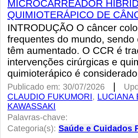
MICROCARREADOR HÍBRID
QUIMIOTERÁPICO DE CÂN
INTRODUÇÃO O câncer color
frequentes do mundo, sendo q
têm aumentado. O CCR é trad
intervenções cirúrgicas e qu
quimioterápico é considerado 
|
Publicado em: 30/07/2026
Upd
CLAUDIO FUKUMORI
,
LUCIANA 
KAWASSAKI
Palavras-chave:
Categoria(s):
Saúde e Cuidados 