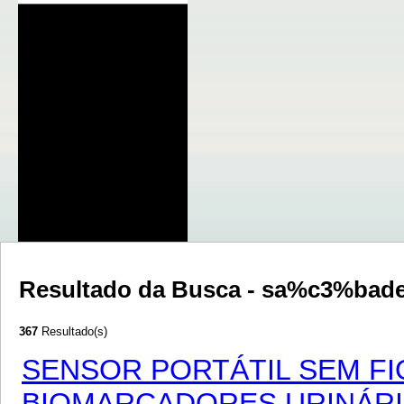
Resultado da Busca - sa%c3%bad
367
Resultado(s)
SENSOR PORTÁTIL SEM FI
BIOMARCADORES URINÁR