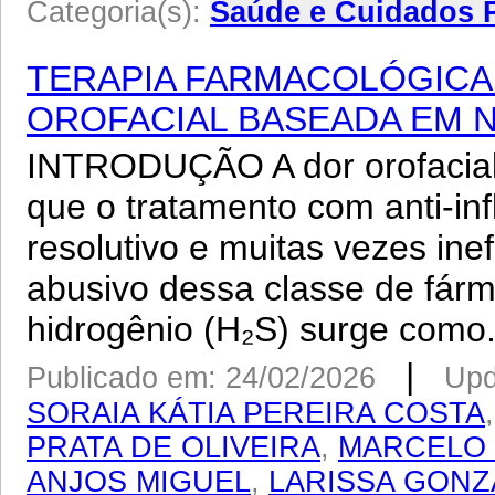
Categoria(s):
Saúde e Cuidados 
TERAPIA FARMACOLÓGICA
OROFACIAL BASEADA EM
INTRODUÇÃO A dor orofacial
que o tratamento com anti-in
resolutivo e muitas vezes ine
abusivo dessa classe de fárm
hidrogênio (H₂S) surge como.
|
Publicado em: 24/02/2026
Upd
SORAIA KÁTIA PEREIRA COSTA
PRATA DE OLIVEIRA
,
MARCELO 
ANJOS MIGUEL
,
LARISSA GONZ