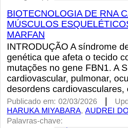
BIOTECNOLOGIA DE RNA C
MÚSCULOS ESQUELÉTICOS
MARFAN
INTRODUÇÃO A síndrome de
genética que afeta o tecido 
mutações no gene FBN1. A S
cardiovascular, pulmonar, oc
desordens cardiovasculares, 
|
Publicado em: 02/03/2026
Upd
HARUKA MIYABARA
,
AUDREI DO
Palavras-chave: