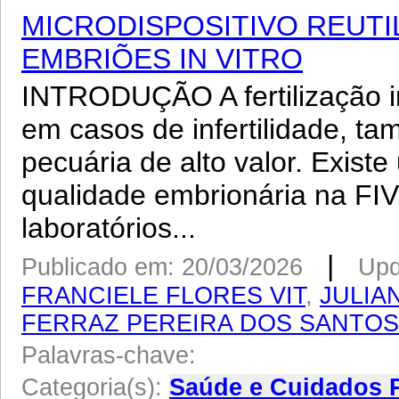
MICRODISPOSITIVO REUTI
EMBRIÕES IN VITRO
INTRODUÇÃO A fertilização in
em casos de infertilidade, t
pecuária de alto valor. Exis
qualidade embrionária na FIV
laboratórios...
|
Publicado em: 20/03/2026
Upd
FRANCIELE FLORES VIT
,
JULIA
FERRAZ PEREIRA DOS SANTOS
Palavras-chave:
Categoria(s):
Saúde e Cuidados 