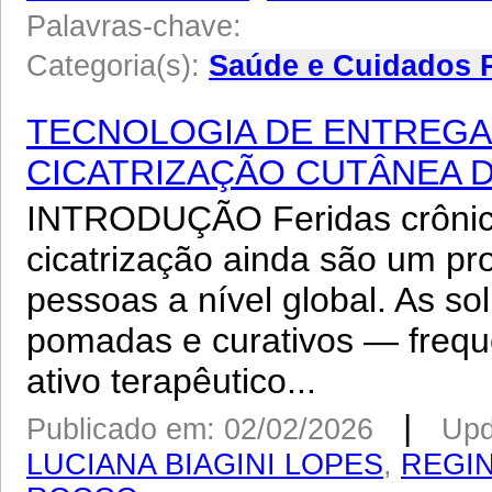
Palavras-chave:
Categoria(s):
Saúde e Cuidados 
TECNOLOGIA DE ENTREGA 
CICATRIZAÇÃO CUTÂNEA 
INTRODUÇÃO Feridas crônicas
cicatrização ainda são um p
pessoas a nível global. As s
pomadas e curativos — freq
ativo terapêutico...
|
Publicado em: 02/02/2026
Upd
LUCIANA BIAGINI LOPES
,
REGI