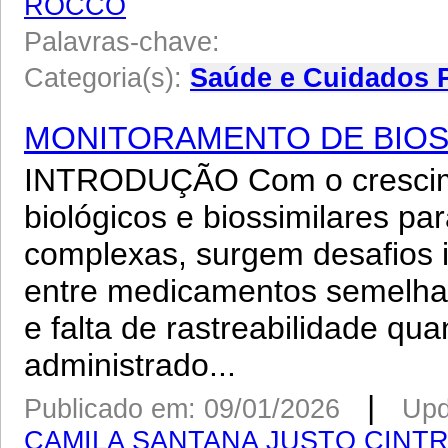
ROCCO
Palavras-chave:
Categoria(s):
Saúde e Cuidados 
MONITORAMENTO DE BIOS
INTRODUÇÃO Com o crescim
biológicos e biossimilares pa
complexas, surgem desafios 
entre medicamentos semelha
e falta de rastreabilidade qu
administrado...
|
Publicado em: 09/01/2026
Upd
CAMILA SANTANA JUSTO CINT